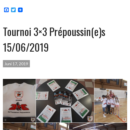
Facebook
Twitter
Tournoi 3×3 Prépoussin(e)s
15/06/2019
Juni 17, 2019