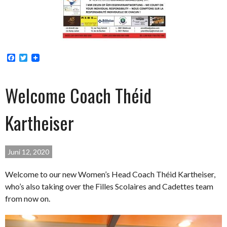
Facebook
Twitter
Welcome Coach Théid
Kartheiser
Juni 12, 2020
Welcome to our new Women’s Head Coach Théid Kartheiser,
who’s also taking over the Filles Scolaires and Cadettes team
from now on.