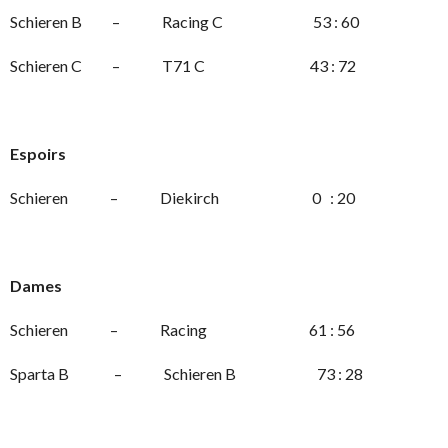
Schieren B – Racing C 53 : 60
Schieren C – T71 C 43 : 72
Espoirs
Schieren – Diekirch 0 : 20
Dames
Schieren – Racing 61 : 56
Sparta B – Schieren B 73 : 28