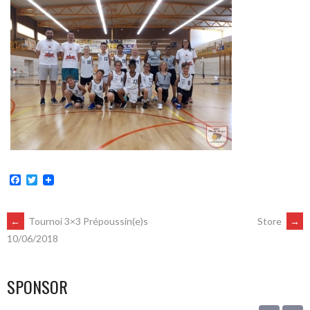
Facebook
Twitter
POST
←
Tournoi 3×3 Prépoussin(e)s
Store
→
10/06/2018
NAVIGATION
SPONSOR