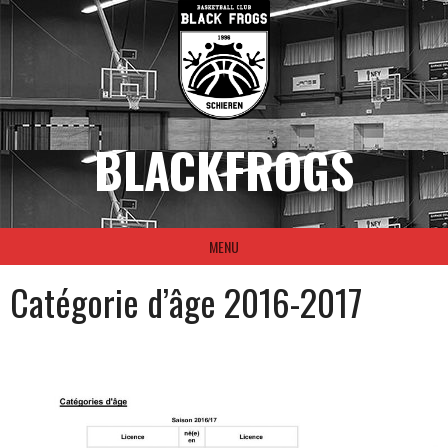
Skip
to
content
BLACKFROGS
MENU
Catégorie d’âge 2016-2017