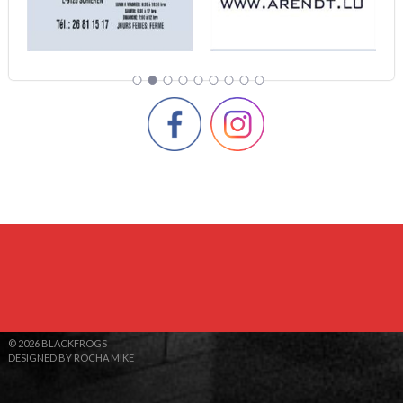
© 2026 BLACKFROGS
DESIGNED BY ROCHA MIKE